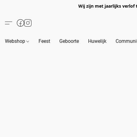
Wij zijn met jaarlijks verl
Webshop
Feest
Geboorte
Huwelijk
Communie