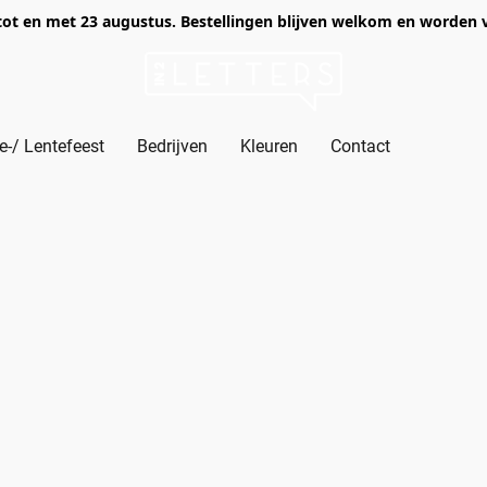
of tot en met 23 augustus. Bestellingen blijven welkom en worden
-/ Lentefeest
Bedrijven
Kleuren
Contact