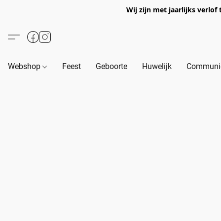
Wij zijn met jaarlijks verl
Webshop
Feest
Geboorte
Huwelijk
Communie