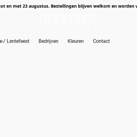
of tot en met 23 augustus. Bestellingen blijven welkom en worden
-/ Lentefeest
Bedrijven
Kleuren
Contact