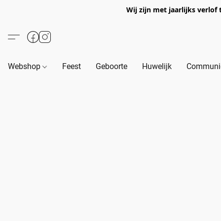
Wij zijn met jaarlijks verl
Webshop
Feest
Geboorte
Huwelijk
Communie