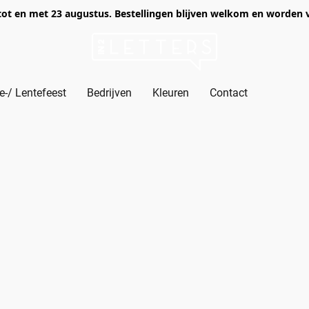
of tot en met 23 augustus. Bestellingen blijven welkom en worden
-/ Lentefeest
Bedrijven
Kleuren
Contact