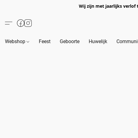
Wij zijn met jaarlijks verl
Webshop
Feest
Geboorte
Huwelijk
Communie