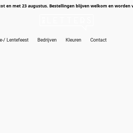
of tot en met 23 augustus. Bestellingen blijven welkom en worden
-/ Lentefeest
Bedrijven
Kleuren
Contact