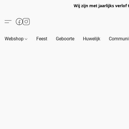
Wij zijn met jaarlijks verl
Webshop
Feest
Geboorte
Huwelijk
Communie