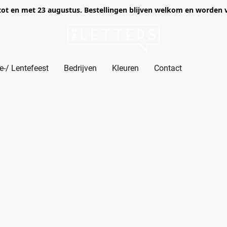
of tot en met 23 augustus. Bestellingen blijven welkom en worden
-/ Lentefeest
Bedrijven
Kleuren
Contact