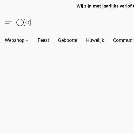
Wij zijn met jaarlijks verl
Webshop
Feest
Geboorte
Huwelijk
Communie