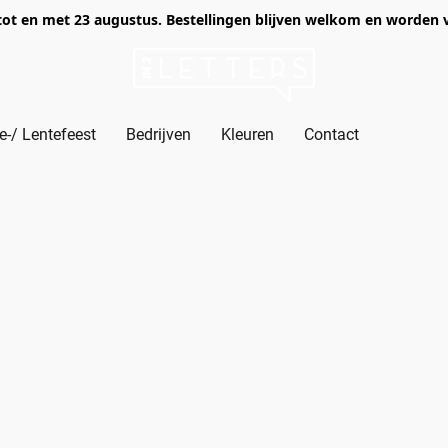
of tot en met 23 augustus. Bestellingen blijven welkom en worden
-/ Lentefeest
Bedrijven
Kleuren
Contact