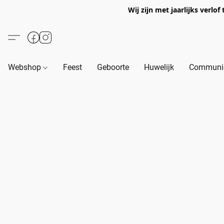
Wij zijn met jaarlijks verl
Webshop
Feest
Geboorte
Huwelijk
Communie