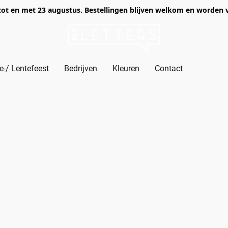
of tot en met 23 augustus. Bestellingen blijven welkom en worden
-/ Lentefeest
Bedrijven
Kleuren
Contact