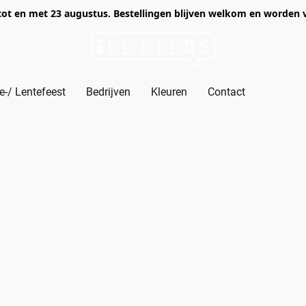
of tot en met 23 augustus. Bestellingen blijven welkom en worden
-/ Lentefeest
Bedrijven
Kleuren
Contact