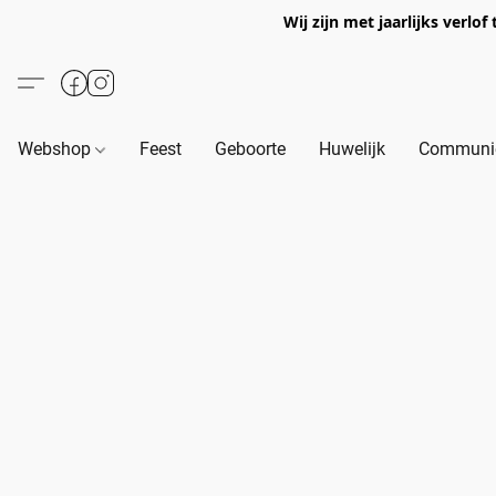
Wij zijn met jaarlijks verl
Webshop
Feest
Geboorte
Huwelijk
Communie