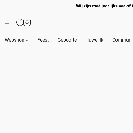
Wij zijn met jaarlijks verl
Webshop
Feest
Geboorte
Huwelijk
Communie