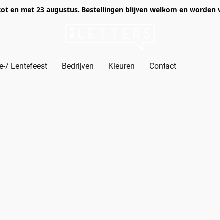
of tot en met 23 augustus. Bestellingen blijven welkom en worden
-/ Lentefeest
Bedrijven
Kleuren
Contact