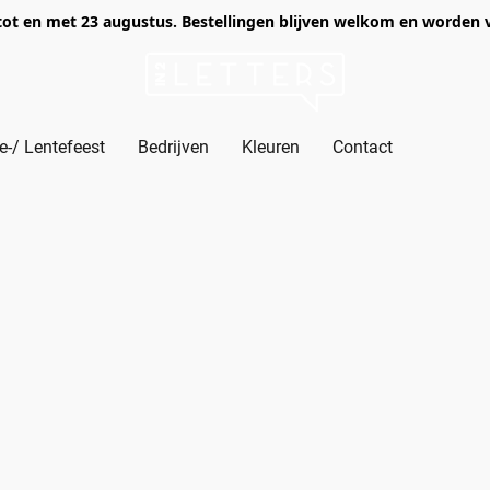
of tot en met 23 augustus. Bestellingen blijven welkom en worden
-/ Lentefeest
Bedrijven
Kleuren
Contact