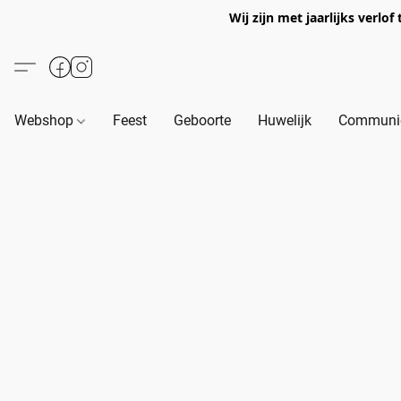
Wij zijn met jaarlijks verl
Webshop
Feest
Geboorte
Huwelijk
Communie