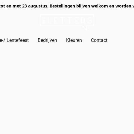
of tot en met 23 augustus. Bestellingen blijven welkom en worden
-/ Lentefeest
Bedrijven
Kleuren
Contact