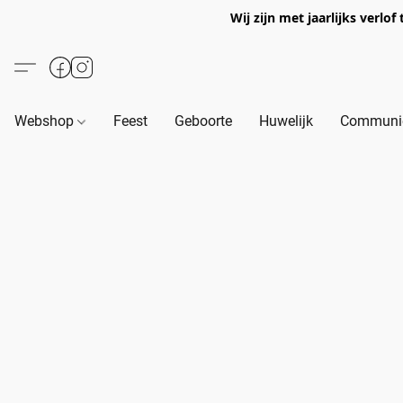
Wij zijn met jaarlijks verl
Webshop
Feest
Geboorte
Huwelijk
Communie