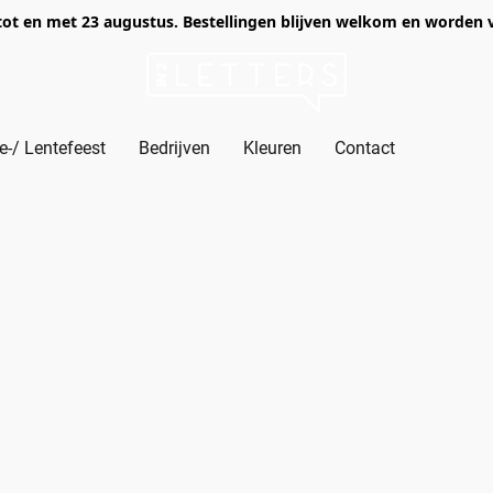
of tot en met 23 augustus. Bestellingen blijven welkom en worden
-/ Lentefeest
Bedrijven
Kleuren
Contact