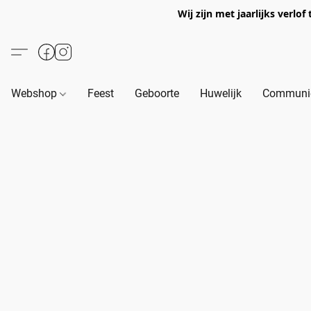
Wij zijn met jaarlijks verl
Webshop
Feest
Geboorte
Huwelijk
Communie