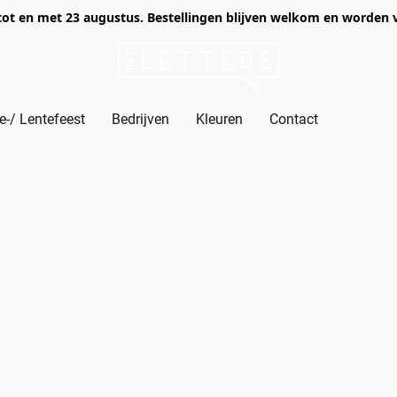
of tot en met 23 augustus. Bestellingen blijven welkom en worden
-/ Lentefeest
Bedrijven
Kleuren
Contact