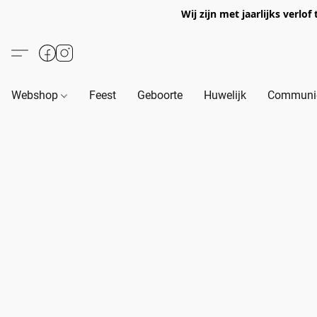
Wij zijn met jaarlijks verl
Webshop
Feest
Geboorte
Huwelijk
Communie