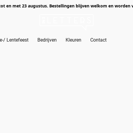
of tot en met 23 augustus. Bestellingen blijven welkom en worden
-/ Lentefeest
Bedrijven
Kleuren
Contact