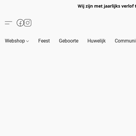
Wij zijn met jaarlijks verl
Webshop
Feest
Geboorte
Huwelijk
Communie