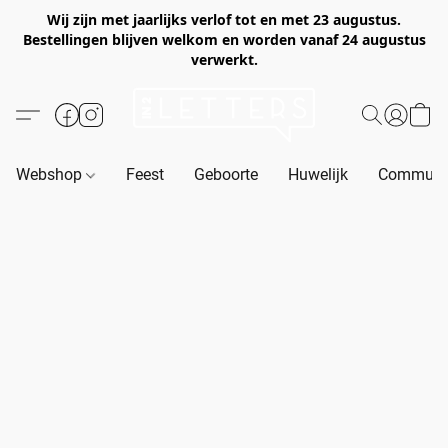
Wij zijn met jaarlijks verlof tot en met 23 augustus.
Bestellingen blijven welkom en worden vanaf 24 augustus
verwerkt.
Webshop
Feest
Geboorte
Huwelijk
Communie