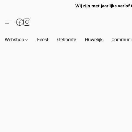
Wij zijn met jaarlijks verl
Webshop
Feest
Geboorte
Huwelijk
Communie