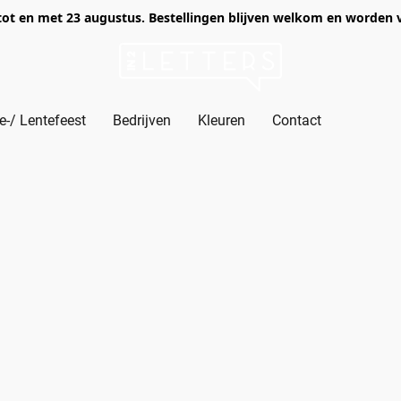
of tot en met 23 augustus. Bestellingen blijven welkom en worden
-/ Lentefeest
Bedrijven
Kleuren
Contact